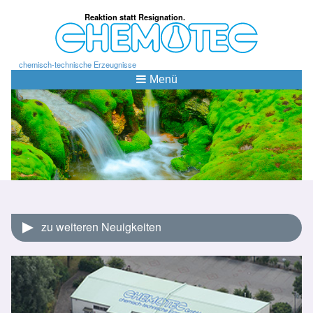
Reaktion statt Resignation.
chemisch-technische Erzeugnisse
Menü
zu weiteren Neuigkeiten