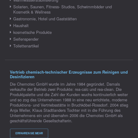
Solarien, Saunen, Fitness- Studios, Schwimmbäder und
Kosmetik & Wellness
Gastronomie, Hotel und Gaststätten
Haushalt
kosmetische Produkte
Seifenspender
Toilettenartikel
Vertrieb chemisch-technischer Erzeugnisse zum Reinigen und
Desinfizieren
Die Chemotec GmbH wurde im Jahre 1984 gegründet. Damals
verkaufte der Betrieb zwei Produkte: rea-calc und rea-clean. Die
Produktpalette und die Zahl der Kunden wuchs kontinuierlich weiter
und so zog das Unternehmen 1988 in eine neu errichtete, moderne
Produktions- und Vertriebsstätte in Bruchköbel-Rossdorf. 2004 stieg
Anja Weller, Klaus Stadtlanders Tochter mit in die Führung des
Unternehmens ein und übernahm 2006 die Chemotec GmbH als
geschäftsführende Gesellschafterin.
ERFAHREN SIE MEHR