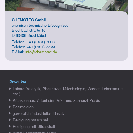
CHEMOTEC GmbH
chemisch-technische Erzeugnisse
Blochbachstraße 40
D-63486 Bruchköbel
Telefon: +49 (6181) 72668
Telefax: +49 (6181) 77652
E-Mail:
info@chemotec.de
Produkte
Labore (Analytik, Pharmazie, Mikrobiologie, Wasser, Lebensmittel
etc.)
Krankenhaus, Altenheim, Arzt- und Zahnarzt-Praxis
Desinfektion
gewerblich-industrieller Einsatz
Reinigung maschinell
Reinigung mit Ultraschall
Warmwasserstabilisierung