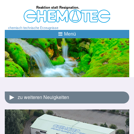
Reaktion statt Resignation.
chemisch-technische Erzeugnisse
Menü
zu weiteren Neuigkeiten