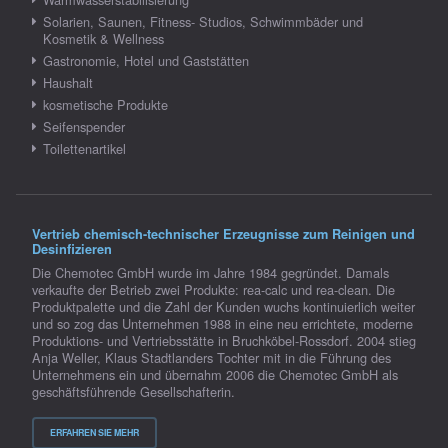
Solarien, Saunen, Fitness- Studios, Schwimmbäder und
Kosmetik & Wellness
Gastronomie, Hotel und Gaststätten
Haushalt
kosmetische Produkte
Seifenspender
Toilettenartikel
Vertrieb chemisch-technischer Erzeugnisse zum Reinigen und
Desinfizieren
Die Chemotec GmbH wurde im Jahre 1984 gegründet. Damals
verkaufte der Betrieb zwei Produkte: rea-calc und rea-clean. Die
Produktpalette und die Zahl der Kunden wuchs kontinuierlich weiter
und so zog das Unternehmen 1988 in eine neu errichtete, moderne
Produktions- und Vertriebsstätte in Bruchköbel-Rossdorf. 2004 stieg
Anja Weller, Klaus Stadtlanders Tochter mit in die Führung des
Unternehmens ein und übernahm 2006 die Chemotec GmbH als
geschäftsführende Gesellschafterin.
ERFAHREN SIE MEHR