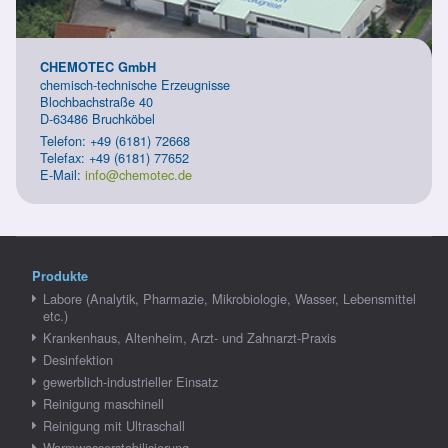
CHEMOTEC GmbH
chemisch-technische Erzeugnisse
Blochbachstraße 40
D-63486 Bruchköbel
Telefon: +49 (6181) 72668
Telefax: +49 (6181) 77652
E-Mail:
info@chemotec.de
Produkte
Labore (Analytik, Pharmazie, Mikrobiologie, Wasser, Lebensmittel
etc.)
Krankenhaus, Altenheim, Arzt- und Zahnarzt-Praxis
Desinfektion
gewerblich-industrieller Einsatz
Reinigung maschinell
Reinigung mit Ultraschall
Warmwasserstabilisierung